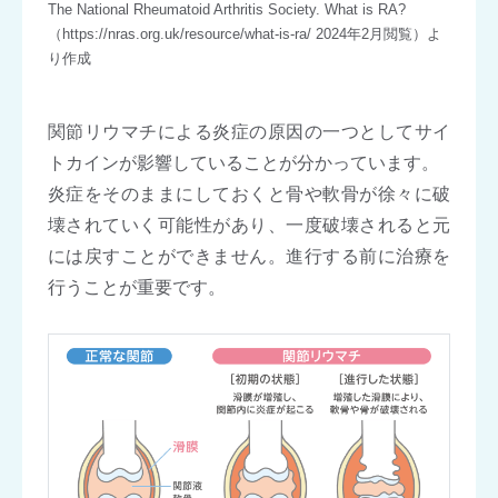
The National Rheumatoid Arthritis Society. What is RA?
（https://nras.org.uk/resource/what-is-ra/ 2024年2月閲覧）よ
り作成
関節リウマチによる炎症の原因の一つとしてサイ
トカインが影響していることが分かっています。
炎症をそのままにしておくと骨や軟骨が徐々に破
壊されていく可能性があり、一度破壊されると元
には戻すことができません。進行する前に治療を
行うことが重要です。