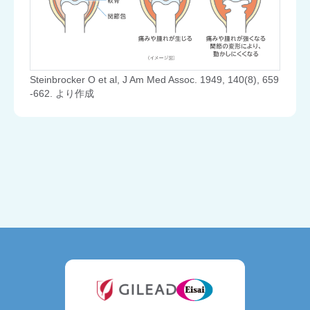
Steinbrocker O et al, J Am Med Assoc. 1949, 140(8), 659
-662. より作成