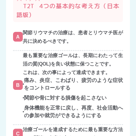
T2T
4つの基本的な考え方（日本
語版）
関節リウマチの治療は、患者とリウマチ医が
A
共に決めるべきです。
最も重要な治療ゴールは、長期にわたって生
活の質(QOL)を良い状態に保つことです。
これは、次の事によって達成できます。
痛み、炎症、こわばり、疲労のような症状
B
をコントロールする
関節や骨に対する損傷を起こさない
身体機能を正常に戻し、再度、社会活動へ
の参加や就労ができるようにする
治療ゴールを達成するために最も重要な方法
C