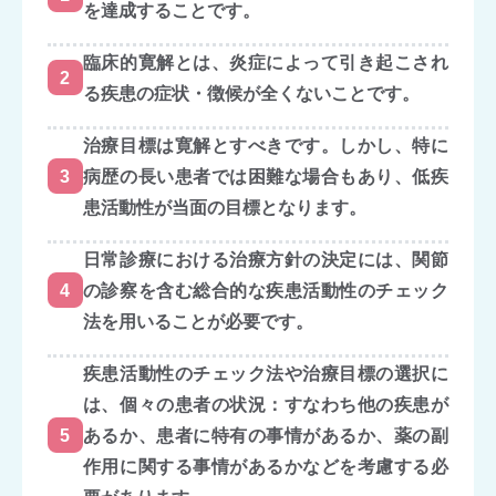
を達成することです。
臨床的寛解とは、炎症によって引き起こされ
2
る疾患の症状・徴候が全くないことです。
治療目標は寛解とすべきです。しかし、特に
3
病歴の長い患者では困難な場合もあり、低疾
患活動性が当面の目標となります。
日常診療における治療方針の決定には、関節
4
の診察を含む総合的な疾患活動性のチェック
法を用いることが必要です。
疾患活動性のチェック法や治療目標の選択に
は、個々の患者の状況：すなわち他の疾患が
5
あるか、患者に特有の事情があるか、薬の副
作用に関する事情があるかなどを考慮する必