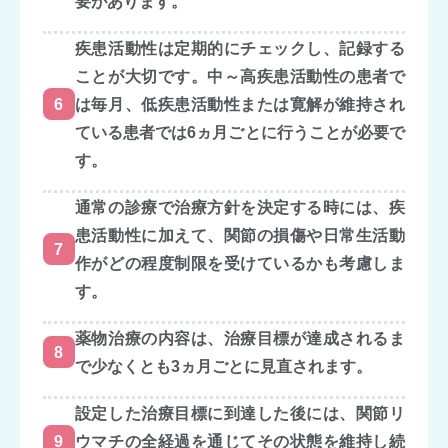
要があります。
疾患活動性は定期的にチェックし、記録する
ことが大切です。中～高疾患活動性の患者で
6
は毎月、低疾患活動性または寛解が維持され
ている患者では6ヵ月ごとに行うことが必要で
す。
通常の診療で治療方針を決定する時には、疾
患活動性に加えて、関節の損傷や日常生活動
7
作がどの程度制限を受けているかも考慮しま
す。
薬物治療の内容は、治療目標が達成されるま
8
で少なくとも3ヵ月ごとに見直されます。
設定した治療目標に到達した後には、関節リ
9
ウマチの全経過を通じてその状態を維持し続