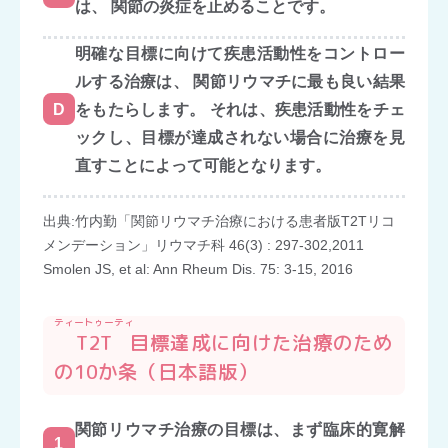
は、 関節の炎症を止めることです。
明確な目標に向けて疾患活動性をコントロー
ルする治療は、 関節リウマチに最も良い結果
D
をもたらします。 それは、疾患活動性をチェ
ックし、目標が達成されない場合に治療を見
直すことによって可能となります。
出典:竹内勤「関節リウマチ治療における患者版T2Tリコ
メンデーション」リウマチ科 46(3) : 297-302,2011
Smolen JS, et al: Ann Rheum Dis. 75: 3-15, 2016
ティートゥーティ
T2T
目標達成に向けた治療のため
の10か条（日本語版）
関節リウマチ治療の目標は、まず臨床的寛解
1